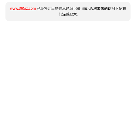
www.365jz.com
已经将此出错信息详细记录, 由此给您带来的访问不便我
们深感歉意.