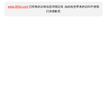
www.365jz.com
已经将此出错信息详细记录, 由此给您带来的访问不便我
们深感歉意.