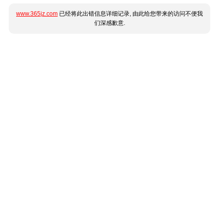
www.365jz.com
已经将此出错信息详细记录, 由此给您带来的访问不便我
们深感歉意.