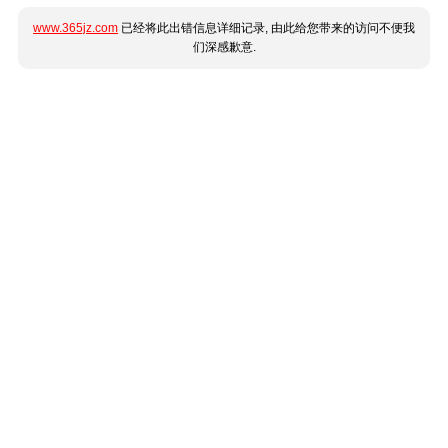
www.365jz.com
已经将此出错信息详细记录, 由此给您带来的访问不便我
们深感歉意.