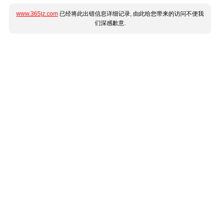
www.365jz.com
已经将此出错信息详细记录, 由此给您带来的访问不便我
们深感歉意.